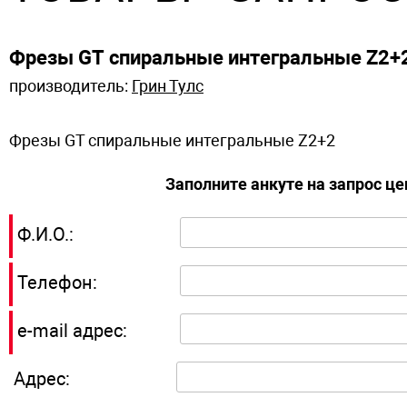
Фрезы GT спиральные интегральные Z2+
производитель:
Грин Тулс
Фрезы GT спиральные интегральные Z2+2
Заполните анкуте на запрос ц
Ф.И.О.:
Телефон:
e-mail адрес:
Адрес: