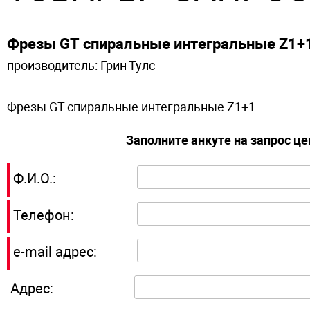
Фрезы GT спиральные интегральные Z1+
производитель:
Грин Тулс
Фрезы GT спиральные интегральные Z1+1
Заполните анкуте на запрос ц
Ф.И.О.:
Телефон:
e-mail адрес:
Адрес: