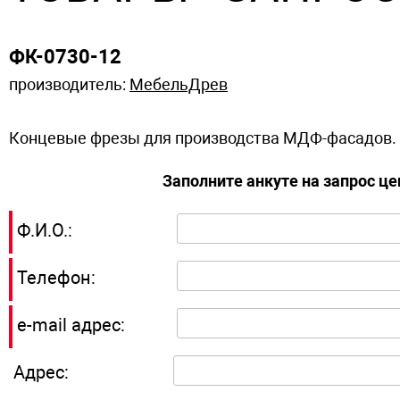
ФК-0730-12
производитель:
МебельДрев
Концевые фрезы для производства МДФ-фасадов.
Заполните анкуте на запрос ц
Ф.И.О.:
Телефон:
e-mail адрес:
Адрес: