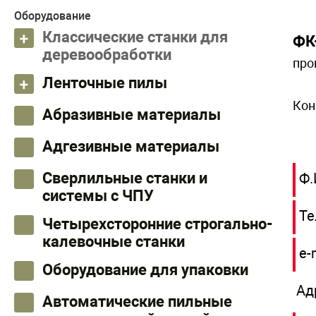
Оборудование
Классические станки для
ФК
деревообработки
про
Ленточные пилы
Кон
Абразивные материалы
Адгезивные материалы
Сверлильные станки и
Ф.
системы с ЧПУ
Те
Четырехсторонние строгально-
калевочные станки
e-
Оборудование для упаковки
Ад
Автоматические пильные