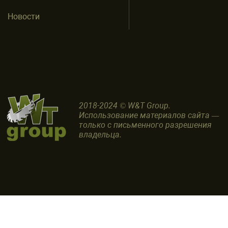
Новости
2018-2024 © W&T Group.
Использование материалов сайта —
только с письменного разрешения
владельца.