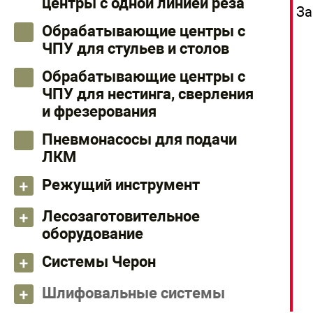
центры с одной линией реза
За
Обрабатывающие центры с
ЧПУ для стульев и столов
Обрабатывающие центры с
ЧПУ для нестинга, сверления
и фрезерования
Пневмонасосы для подачи
ЛКМ
Режущий инструмент
Лесозаготовительное
оборудование
Системы Черон
Шлифовальные системы