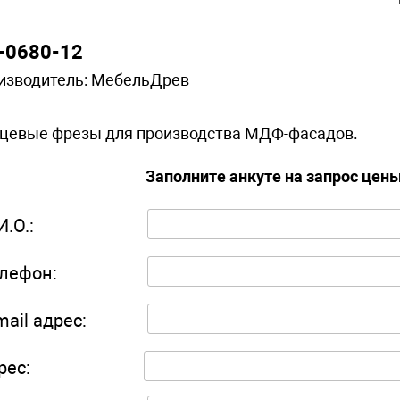
-0680-12
изводитель:
МебельДрев
цевые фрезы для производства МДФ-фасадов.
Заполните анкуте на запрос цен
И.О.:
лефон:
mail адрес:
рес: