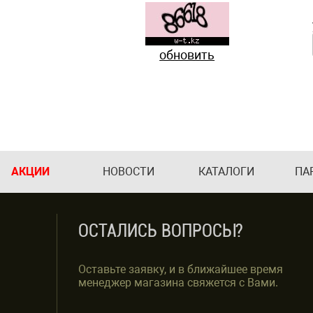
обновить
АКЦИИ
НОВОСТИ
КАТАЛОГИ
ПА
ОСТАЛИСЬ ВОПРОСЫ?
Оставьте заявку, и в ближайшее время
менеджер магазина свяжется с Вами.