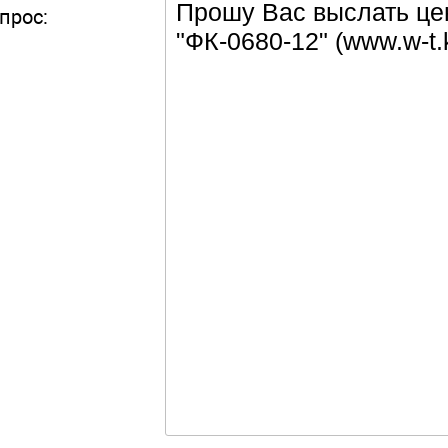
прос: