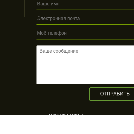
КОНТАКТЫ
г. Алматы, ул. Рыскулова 140/4