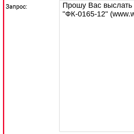
Запрос: