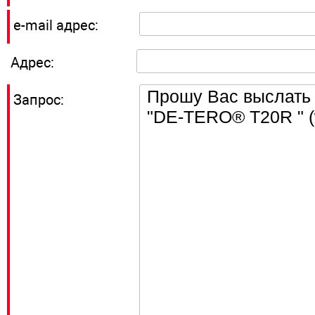
e-mail адрес:
Адрес:
Запрос: