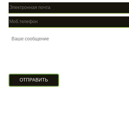
КОНТАКТЫ
г. Алматы, ул. Рыскулова 140/4
(Бизнес-центр «Нурлы Туран»)