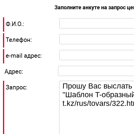
Заполните анкуте на запрос ц
Ф.И.О.:
Телефон:
e-mail адрес:
Адрес:
Запрос: