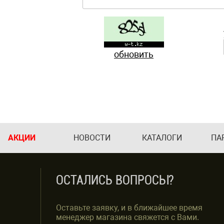
обновить
АКЦИИ
НОВОСТИ
КАТАЛОГИ
ПА
ОСТАЛИСЬ ВОПРОСЫ?
Оставьте заявку, и в ближайшее время
менеджер магазина свяжется с Вами.