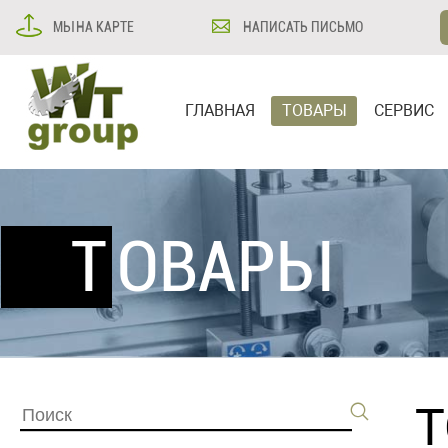
МЫ НА КАРТЕ
НАПИСАТЬ ПИСЬМО
ГЛАВНАЯ
ТОВАРЫ
СЕРВИС
ТОВАРЫ