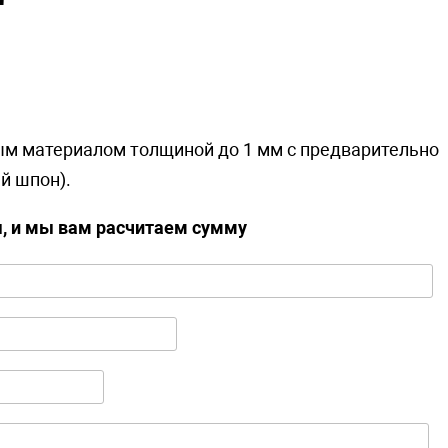
м материалом толщиной до 1 мм с предварительно
й шпон).
ы, и мы вам расчитаем сумму