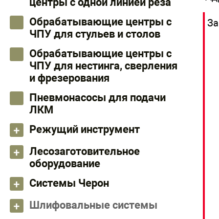
центры с одной линией реза
Обрабатывающие центры с
За
ЧПУ для стульев и столов
Обрабатывающие центры с
ЧПУ для нестинга, сверления
и фрезерования
Пневмонасосы для подачи
ЛКМ
Режущий инструмент
Лесозаготовительное
оборудование
Системы Черон
Шлифовальные системы