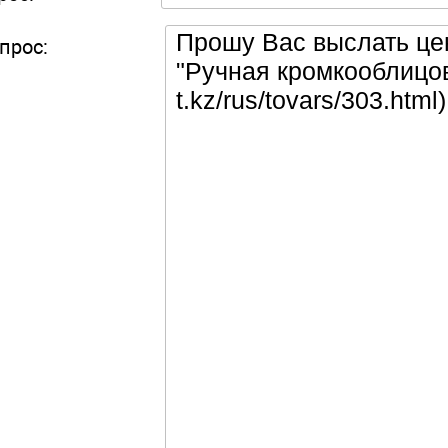
прос: