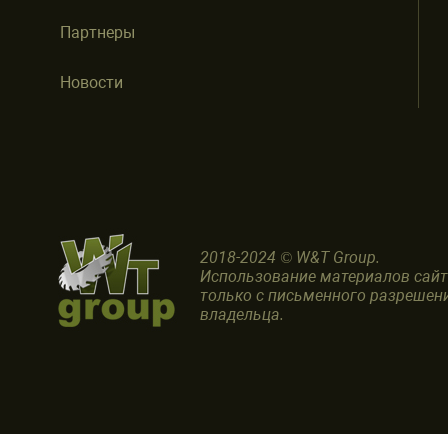
Партнеры
Новости
2018-2024 © W&T Group.
Использование материалов сай
только с письменного разрешен
владельца.