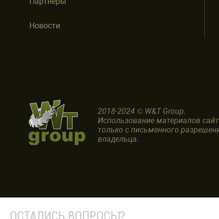
Партнеры
Новости
2018-2024 © W&T Group.
Использование материалов сай
только с письменного разрешен
владельца.
ОСТАЛИСЬ ВОПРОСЫ?