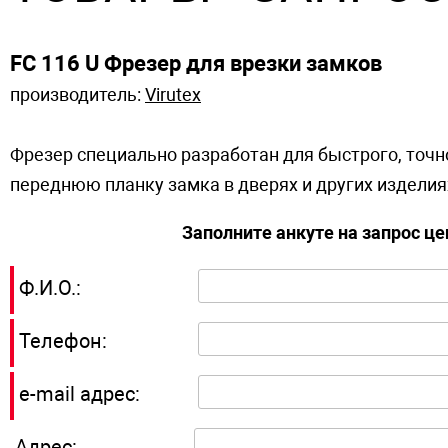
FC 116 U Фрезер для врезки замков
производитель:
Virutex
Фрезер специально разработан для быстрого, точн
переднюю планку замка в дверях и других изделиях,
Заполните анкуте на запрос ц
Ф.И.О.:
Телефон:
e-mail адрес:
Адрес: