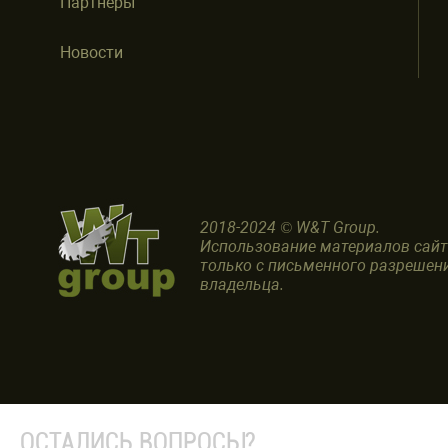
Партнеры
Новости
2018-2024 © W&T Group.
Использование материалов сай
только с письменного разрешен
владельца.
ОСТАЛИСЬ ВОПРОСЫ?