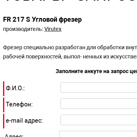
FR 217 S Угловой фрезер
производитель:
Virutex
Фрезер специально разработан для обработки внут
рабочей поверхностей, выпол- ненных из искусственн
Заполните анкуте на запрос ц
Ф.И.О.:
Телефон:
e-mail адрес:
Адрес: