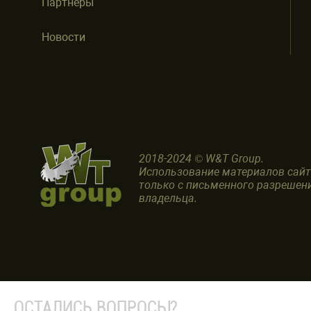
Партнеры
Новости
2018-2024 © W&T Group.
Использование материалов сай
только с письменного разрешен
владельца.
ОСТАЛИСЬ ВОПРОСЫ?