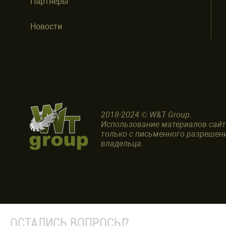
Партнеры
Новости
2018-2024 © W&T Group.
Использование материалов сай
только с письменного разрешен
владельца.
ОСТАЛИСЬ ВОПРОСЫ?