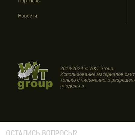
Партнеры
Новости
2018-2024 © W&T Group.
Использование материалов сай
только с письменного разрешен
владельца.
ОСТАЛИСЬ ВОПРОСЫ?