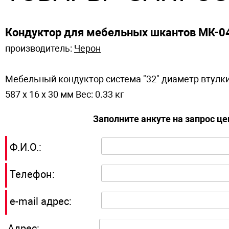
Кондуктор для мебельных шкантов МК-0
производитель:
Черон
Мебельный кондуктор система "32" диаметр вту
587 x 16 x 30 мм Вес: 0.33 кг
Заполните анкуте на запрос ц
Ф.И.О.:
Телефон:
e-mail адрес:
Адрес: