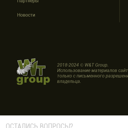
Партнеры
Новости
2018-2024 © W&T Group.
Использование материалов сай
только с письменного разрешен
владельца.
ОСТАЛИСЬ ВОПРОСЫ?