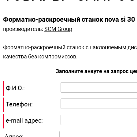
Форматно-раскроечный станок nova si 30
производитель:
SCM Group
Форматно-раскроечный станок с наклоняемым дис
качества без компромиссов.
Заполните анкуте на запрос ц
Ф.И.О.:
Телефон:
e-mail адрес:
Адрес: