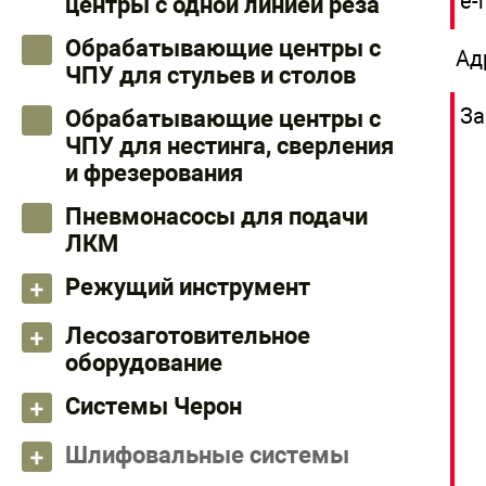
e-
центры с одной линией реза
Обрабатывающие центры с
Ад
ЧПУ для стульев и столов
За
Обрабатывающие центры с
ЧПУ для нестинга, сверления
и фрезерования
Пневмонасосы для подачи
ЛКМ
Режущий инструмент
Лесозаготовительное
оборудование
Системы Черон
Шлифовальные системы