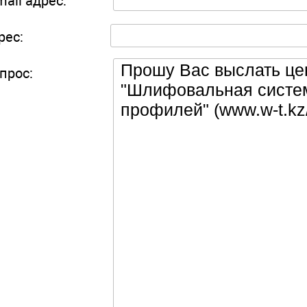
mail адрес:
рес:
прос: