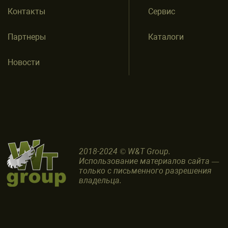
Контакты
Сервис
Партнеры
Каталоги
Новости
2018-2024 © W&T Group.
Использование материалов сайта —
только с письменного разрешения
владельца.