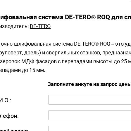
ифовальная система DE-TERO® ROQ для с
изводитель:
DE-TERO
очно-шлифовальная система DE-TERO® ROQ – это уд
руповерт, дрель) и сверлильных станков, предназн
зеровок МДФ фасадов с перепадами высоты до 25 м
епадами до 15 мм.
Заполните анкуте на запрос цен
И.О.:
лефон: