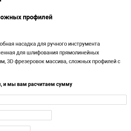
ложных профилей
обная насадка для ручного инструмента
аченная для шлифования прямолинейных
м, 3D фрезеровок массива, сложных профилей с
ы, и мы вам расчитаем сумму