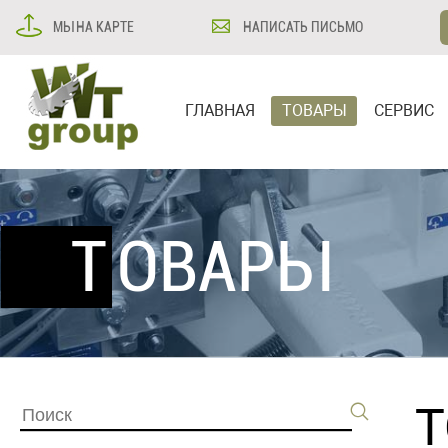
МЫ НА КАРТЕ
НАПИСАТЬ ПИСЬМО
ГЛАВНАЯ
ТОВАРЫ
СЕРВИС
ТОВАРЫ