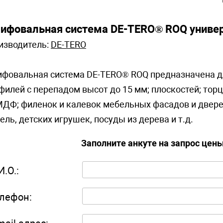
ифовальная система DE-TERO® ROQ униве
изводитель:
DE-TERO
фовальная система DE-TERO® ROQ предназначена дл
филей с перепадом высот до 15 мм; плоскостей; то
МДФ; филенок и калевок мебельных фасадов и двере
ель, детских игрушек, посуды из дерева и т.д.
Заполните анкуте на запрос цен
И.О.:
лефон: