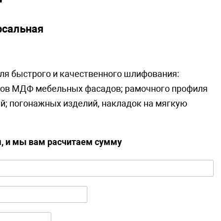
рсальная
я быстрого и качественного шлифования:
рцов МДФ мебельных фасадов; рамочного профиля
й; погонажных изделий, накладок на мягкую
ы, и мы вам расчитаем сумму