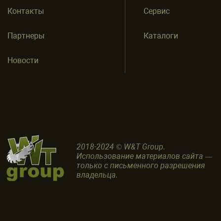
Контакты
Сервис
Партнеры
Каталоги
Новости
2018-2024 © W&T Group.
Использование материалов сайта —
только с письменного разрешения
владельца.