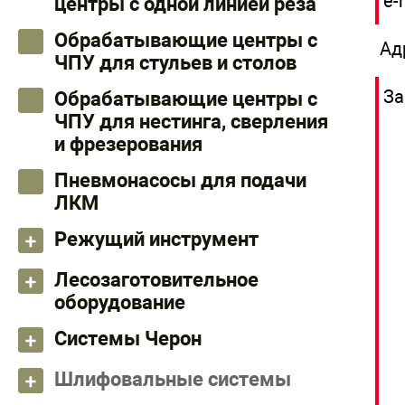
e-
центры с одной линией реза
Обрабатывающие центры с
Ад
ЧПУ для стульев и столов
За
Обрабатывающие центры с
ЧПУ для нестинга, сверления
и фрезерования
Пневмонасосы для подачи
ЛКМ
Режущий инструмент
Лесозаготовительное
оборудование
Системы Черон
Шлифовальные системы