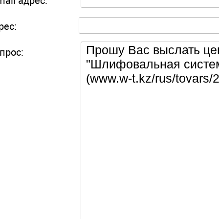
mail адрес:
рес:
прос: