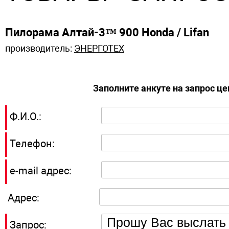
Пилорама Алтай-3™ 900 Honda / Lifan
производитель:
ЭНЕРГОТЕХ
Заполните анкуте на запрос ц
Ф.И.О.:
Телефон:
e-mail адрес:
Адрес:
Запрос: