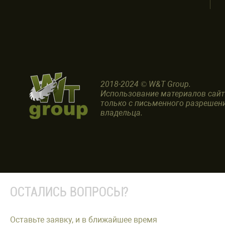
2018-2024 © W&T Group.
Использование материалов сай
только с письменного разрешен
владельца.
ОСТАЛИСЬ ВОПРОСЫ?
Оставьте заявку, и в ближайшее время