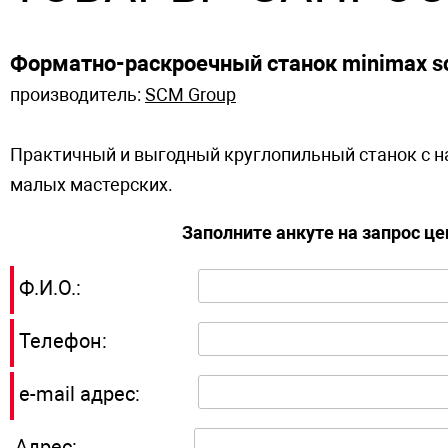
Форматно-раскроечный станок minimax s
производитель:
SCM Group
Практичный и выгодный круглопильный станок с н
малых мастерских.
Заполните анкуте на запрос ц
Ф.И.О.:
Телефон:
e-mail адрес:
Адрес: