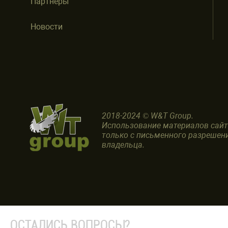
Партнеры
Новости
2018-2024 © W&T Group.
Использование материалов сай
только с письменного разрешен
владельца.
ОСТАЛИСЬ ВОПРОСЫ?