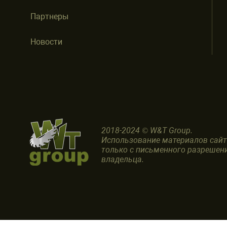
Партнеры
Новости
2018-2024 © W&T Group.
Использование материалов сай
только с письменного разрешен
владельца.