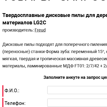
Твердосплавные дисковые пилы для дер
материалов LG2C
производитель:
Freud
Дисковые пилы подходят для поперечного пиления.
(переносные) станки Форма зуба: переменный 15°,
мягкая, твердая и тропическая массивная древес
материалы, ламинированные МДФ FT01: 2/7/42 + 2/9/
Заполните анкуте на запрос ц
Ф.И.О.:
Телефон: