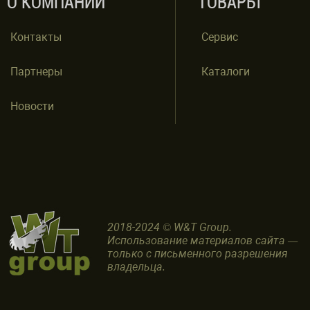
О КОМПАНИИ
ТОВАРЫ
Контакты
Сервис
Партнеры
Каталоги
Новости
2018-2024 © W&T Group.
Использование материалов сайта —
только с письменного разрешения
владельца.