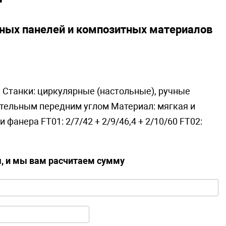
ных панелей и композитных материалов
 Станки: циркулярные (настольные), ручные
ительным передним углом Материал: мягкая и
анера FT01: 2/7/42 + 2/9/46,4 + 2/10/60 FT02:
ы, и мы вам расчитаем сумму