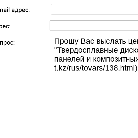
mail адрес:
рес:
прос: