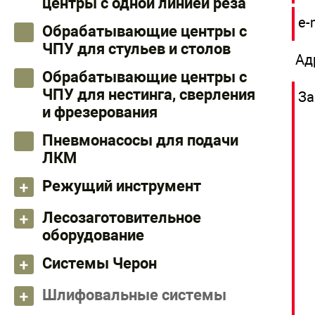
центры с одной линией реза
e-
Обрабатывающие центры с
ЧПУ для стульев и столов
Ад
Обрабатывающие центры с
ЧПУ для нестинга, сверления
За
и фрезерования
Пневмонасосы для подачи
ЛКМ
Режущий инструмент
Лесозаготовительное
оборудование
Системы Черон
Шлифовальные системы