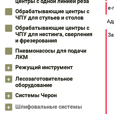
центры с одной линией реза
e-
Обрабатывающие центры с
ЧПУ для стульев и столов
Ад
Обрабатывающие центры с
ЧПУ для нестинга, сверления
За
и фрезерования
Пневмонасосы для подачи
ЛКМ
Режущий инструмент
Лесозаготовительное
оборудование
Системы Черон
Шлифовальные системы