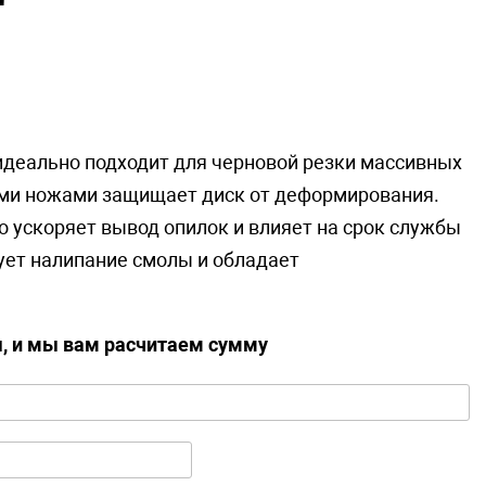
 идеально подходит для черновой резки массивных
ыми ножами защищает диск от деформирования.
 ускоряет вывод опилок и влияет на срок службы
ует налипание смолы и обладает
ы, и мы вам расчитаем сумму