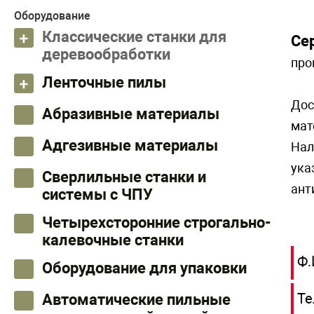
Оборудование
Классические станки для
Се
деревообработки
про
Ленточные пилы
Дос
Абразивные материалы
мат
Адгезивные материалы
Нал
ука
Сверлильные станки и
ант
системы с ЧПУ
Четырехсторонние строгально-
калевочные станки
Ф.
Оборудование для упаковки
Те
Автоматические пильные