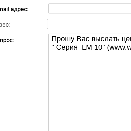
mail адрес:
рес:
прос: