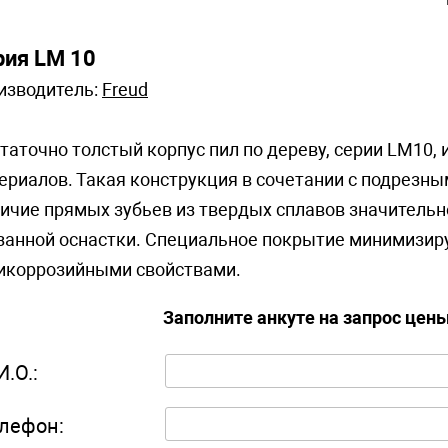
рия LM 10
изводитель:
Freud
таточно толстый корпус пил по дереву, серии LM10,
ериалов. Такая конструкция в сочетании с подрезн
ичие прямых зубьев из твердых сплавов значительно
занной оснастки. Специальное покрытие минимизир
икоррозийными свойствами.
Заполните анкуте на запрос цен
И.О.:
лефон: