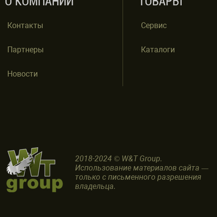
О КОМПАНИИ
ТОВАРЫ
Контакты
Сервис
Партнеры
Каталоги
Новости
2018-2024 © W&T Group.
Использование материалов сайта —
только с письменного разрешения
владельца.