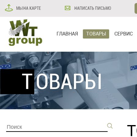
МЫ НА КАРТЕ
НАПИСАТЬ ПИСЬМО
ГЛАВНАЯ
ТОВАРЫ
СЕРВИС
ТОВАРЫ