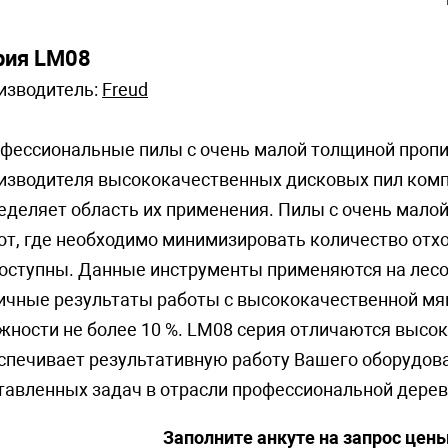
рия LM08
изводитель:
Freud
фессиональные пилы с очень малой толщиной пропил
изводителя высококачественных дисковых пил комп
еделяет область их применения. Пилы с очень малой
от, где необходимо минимизировать количество отх
оступны. Данные инструменты применяются на лесо
ичные результаты работы с высококачественной мяг
жности не более 10 %. LM08 серия отличаются высо
спечивает результативную работу Вашего оборудов
тавленных задач в отрасли профессиональной дере
Заполните анкуте на запрос цен