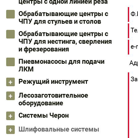
центры с одной линией реза
Обрабатывающие центры с
Ф.
ЧПУ для стульев и столов
Те
Обрабатывающие центры с
ЧПУ для нестинга, сверления
e-
и фрезерования
Пневмонасосы для подачи
Ад
ЛКМ
За
Режущий инструмент
Лесозаготовительное
оборудование
Системы Черон
Шлифовальные системы