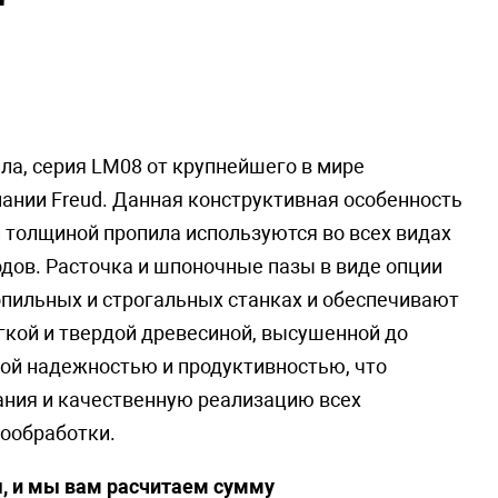
а, серия LM08 от крупнейшего в мире
ании Freud. Данная конструктивная особенность
 толщиной пропила используются во всех видах
одов. Расточка и шпоночные пазы в виде опции
пильных и строгальных станках и обеспечивают
кой и твердой древесиной, высушенной до
кой надежностью и продуктивностью, что
ания и качественную реализацию всех
вообработки.
ы, и мы вам расчитаем сумму