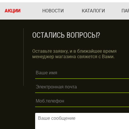
АКЦИИ
НОВОСТИ
КАТАЛОГИ
ПА
ОСТАЛИСЬ ВОПРОСЫ?
Оставьте заявку, и в ближайшее время
менеджер магазина свяжется с Вами.