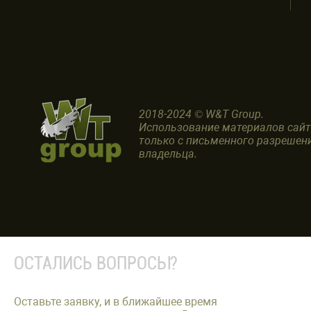
2018-2024 © W&T Group.
Использование материалов сай
только с письменного разрешен
владельца.
ОСТАЛИСЬ ВОПРОСЫ?
Оставьте заявку, и в ближайшее время