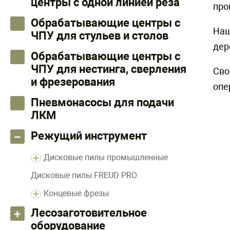
центры с одной линией реза
про
Обрабатывающие центры с
Наш
ЧПУ для стульев и столов
дер
Обрабатывающие центры с
ЧПУ для нестинга, сверления
Сво
и фрезерования
опе
Пневмонасосы для подачи
ЛКМ
Режущий инструмент
Дисковые пилы промышленные
Дисковые пилы FREUD PRO
Концевые фрезы
Лесозаготовительное
оборудование