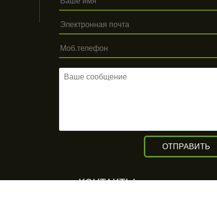
КОНТАКТЫ
г. Алматы, ул. Рыскулова 140/4