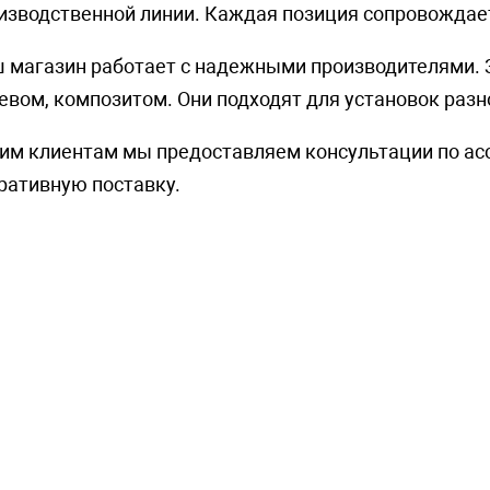
изводственной линии. Каждая позиция сопровождает
 магазин работает с надежными производителями. З
евом, композитом. Они подходят для установок раз
им клиентам мы предоставляем консультации по асс
ративную поставку.