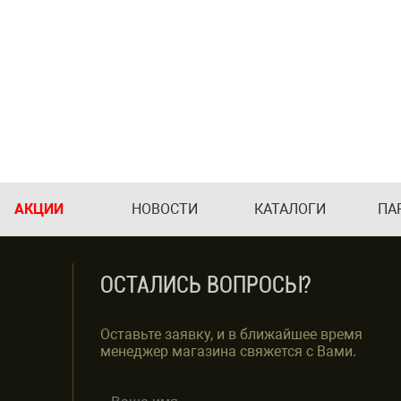
АКЦИИ
НОВОСТИ
КАТАЛОГИ
ПА
ОСТАЛИСЬ ВОПРОСЫ?
Оставьте заявку, и в ближайшее время
менеджер магазина свяжется с Вами.