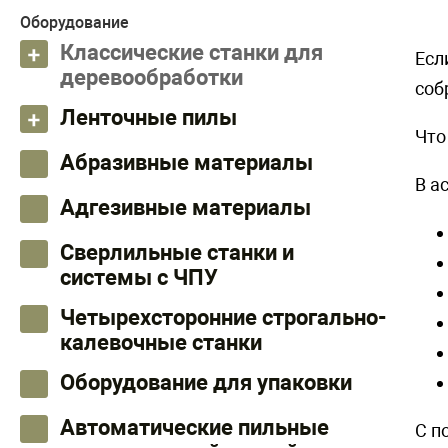
Оборудование
Классические станки для
Есл
деревообработки
соб
Ленточные пилы
Что
Абразивные материалы
В а
Адгезивные материалы
Сверлильные станки и
системы с ЧПУ
Четырехсторонние строгально-
калевочные станки
Оборудование для упаковки
Автоматические пильные
С п