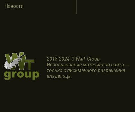
Новости
2018-2024 © W&T Group.
Использование материалов сайта —
только с письменного разрешения
владельца.