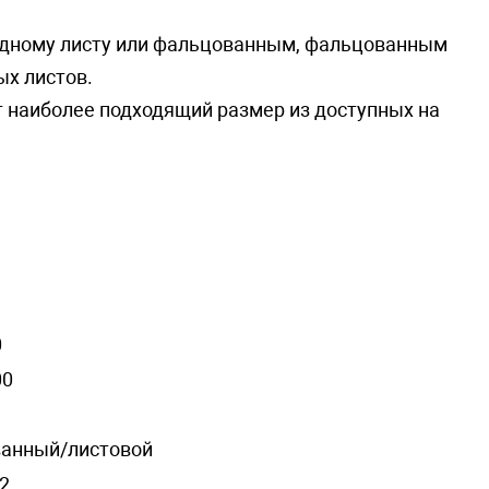
 одному листу или фальцованным, фальцованным
ых листов.
наиболее подходящий размер из доступных на
0
00
анный/листовой
2