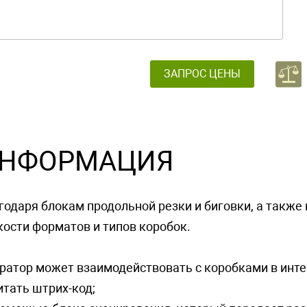
ЗАПРОС ЦЕНЫ
НФОРМАЦИЯ
годаря блокам продольной резки и биговки, а такж
кости форматов и типов коробок.
ратор может взаимодействовать с коробками в инт
читать штрих-код;