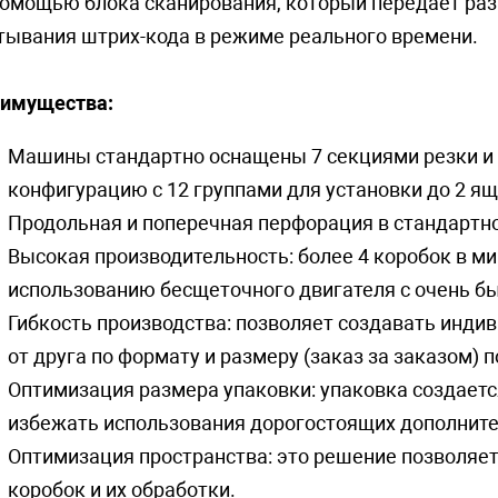
 помощью блока сканирования, который передает р
тывания штрих-кода в режиме реального времени.
имущества:
Машины стандартно оснащены 7 секциями резки и
конфигурацию с 12 группами для установки до 2 я
Продольная и поперечная перфорация в стандартн
Высокая производительность: более 4 коробок в ми
использованию бесщеточного двигателя с очень б
Гибкость производства: позволяет создавать инд
от друга по формату и размеру (заказ за заказом) п
Оптимизация размера упаковки: упаковка создаетс
избежать использования дорогостоящих дополните
Оптимизация пространства: это решение позволяе
коробок и их обработки.