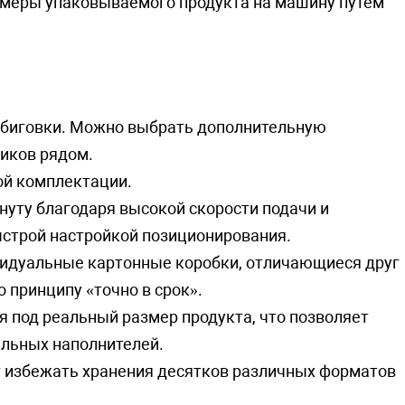
азмеры упаковываемого продукта на машину путем
 биговки. Можно выбрать дополнительную
щиков рядом.
ой комплектации.
нуту благодаря высокой скорости подачи и
ыстрой настройкой позиционирования.
ивидуальные картонные коробки, отличающиеся друг
о принципу «точно в срок».
я под реальный размер продукта, что позволяет
льных наполнителей.
т избежать хранения десятков различных форматов