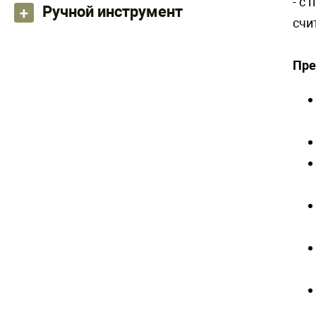
- с
Ручной инструмент
счи
Пре