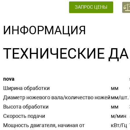
ЗАПРОС ЦЕНЫ
ИНФОРМАЦИЯ
ТЕХНИЧЕСКИЕ Д
nova
Ширина обработки
мм
Диаметр ножевого вала/количество ножей
мм/шт.
Высота обработки
мм
Скорость подачи
м/мин
Мощность двигателя, начиная от
кВт/Гц