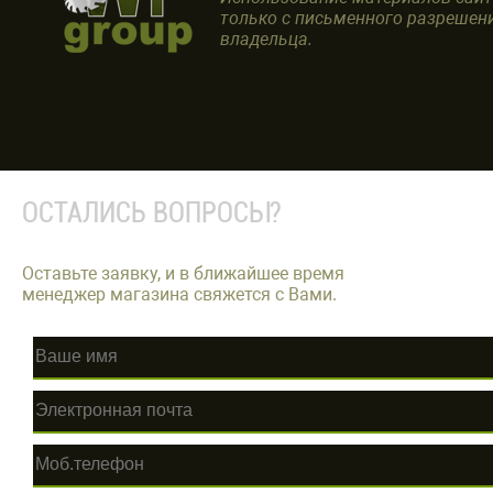
только с письменного разрешен
владельца.
ОСТАЛИСЬ ВОПРОСЫ?
Оставьте заявку, и в ближайшее время
менеджер магазина свяжется с Вами.