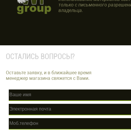
только с письменного разрешен
владельца.
ОСТАЛИСЬ ВОПРОСЫ?
Оставьте заявку, и в ближайшее время
менеджер магазина свяжется с Вами.