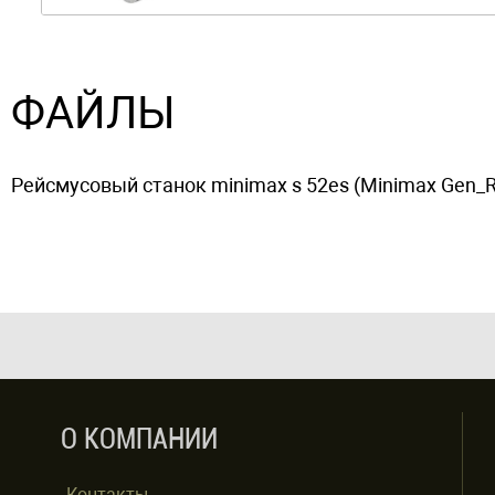
ФАЙЛЫ
Рейсмусовый станок minimax s 52es (Minimax Gen_RUS
О КОМПАНИИ
Контакты