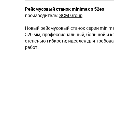
Рейсмусовый станок minimax s 52es
производитель:
SCM Group
Новый рейсмусовый станок серии minima
520 мм, профессиональный, большой и к
степенью гибкости; идеален для требов
работ.