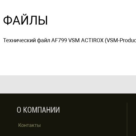
ФАЙЛЫ
Технический файл АF799 VSM ACTIROX (VSM-Product-
О КОМПАНИИ
Контакты