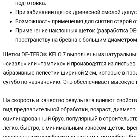
подготовка.
При забивании щеток древесной смолой допу
Возможность применения для снятия старой от
Применение наклонных щеток (разработка DE
пространству на бревна с большим диаметром
Щетки DE-TERO® KELO 7 выполнены из натуральны
«сизаль» или «тампико» и производятся из листьев
абразивные лепестки шириной 2 см, которые в про
сугубо по назначению. Это обеспечивает высокую 
На скорость и качество результата влияют свойст
вид предварительной обработки, возраст, диаметр
оцилиндрованный брус, популярный в строительств
легко, быстро, с минимальным износом щеток. Бре
поперечными зарубами или рисками, потребует бо