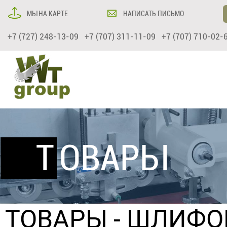
МЫ НА КАРТЕ
НАПИСАТЬ ПИСЬМО
+7 (727) 248-13-09 +7 (707) 311-11-09 +7 (707) 710-02-
ТОВАРЫ
ТОВАРЫ
-
ШЛИФО