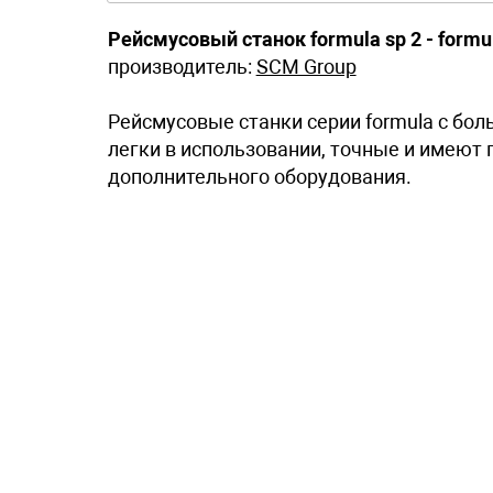
Рейсмусовый станок formula sp 2 - formul
производитель:
SCM Group
Рейсмусовые станки серии formula с бол
легки в использовании, точные и имеют
дополнительного оборудования.