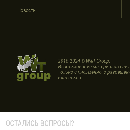
Новости
2018-2024 © W&T Group.
Использование материалов сай
только с письменного разрешен
владельца.
ОСТАЛИСЬ ВОПРОСЫ?