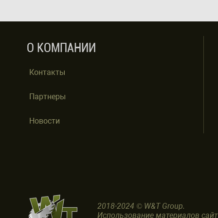
О КОМПАНИИ
Контакты
Партнеры
Новости
2018-2024 © W&T Group.
Использование материалов сай