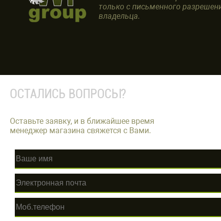
только с письменного разрешен
владельца.
ОСТАЛИСЬ ВОПРОСЫ?
Оставьте заявку, и в ближайшее время
менеджер магазина свяжется с Вами.