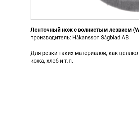
Ленточный нож с волнистым лезвием (W
производитель:
Håkansson Sågblad AB
Для резки таких материалов, как целлюл
кожа, хлеб и т.п.