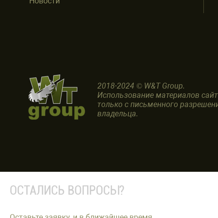
Новости
2018-2024 © W&T Group.
Использование материалов сай
только с письменного разрешен
владельца.
ОСТАЛИСЬ ВОПРОСЫ?
Оставьте заявку, и в ближайшее время