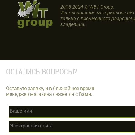
2018-2024 © W&T Group.
Использование материалов сай
только с письменного разрешен
владельца.
ОСТАЛИСЬ ВОПРОСЫ?
Оставьте заявку, и в ближайшее время
менеджер магазина свяжется с Вами.