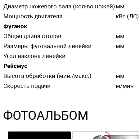
Диаметр ножевого вала (кол-во ножей)
мм
Мощность двигателя
кВт (ЛС)
Фуганок
Общая длина столов
мм
Размеры фуговальной линейки
мм
Угол наклона линейки
Рейсмус
Высота обработки (мин./макс.)
мм
Скорость подачи
м/мин
ФОТОАЛЬБОМ