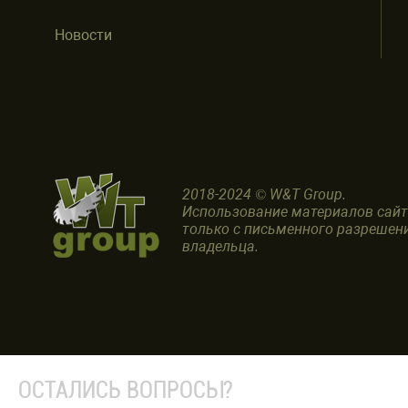
Новости
2018-2024 © W&T Group.
Использование материалов сай
только с письменного разрешен
владельца.
ОСТАЛИСЬ ВОПРОСЫ?