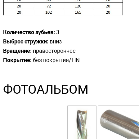
Количество зубьев:
3
Выброс стружки:
вниз
Вращение:
правостороннее
Покрытие:
без покрытия/TiN
ФОТОАЛЬБОМ