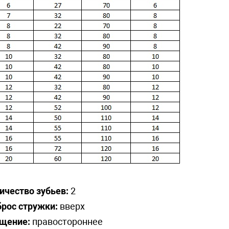
ичество зубьев:
2
рос стружки:
вверх
щение:
правостороннее