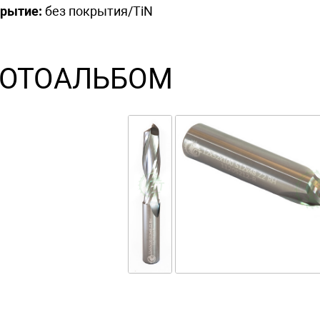
рытие:
без покрытия/TiN
ОТОАЛЬБОМ