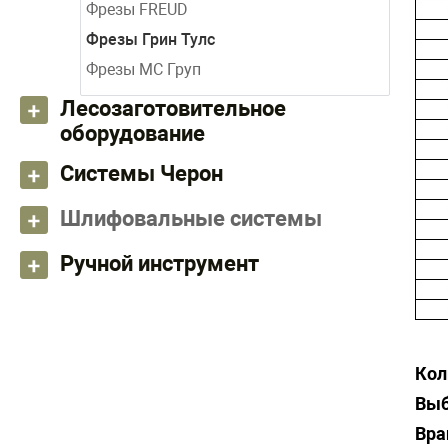
Фрезы FREUD
Фрезы Грин Тулс
Фрезы МС Груп
Лесозаготовительное
оборудование
Системы Черон
Шлифовальные системы
Ручной инструмент
Кол
Выб
Вра