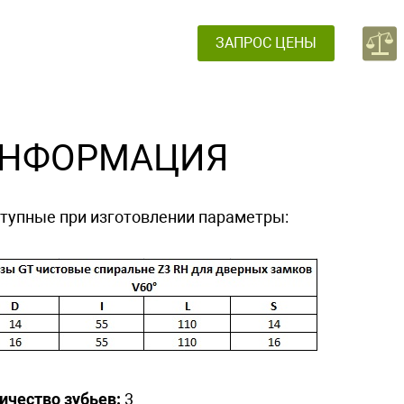
ЗАПРОС ЦЕНЫ
НФОРМАЦИЯ
тупные при изготовлении параметры:
ичество зубьев:
3