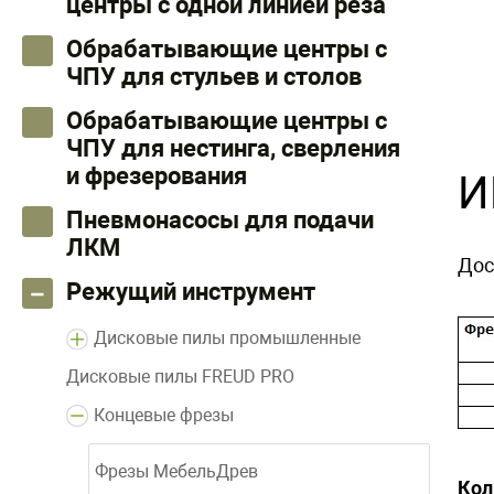
центры с одной линией реза
Обрабатывающие центры с
ЧПУ для стульев и столов
Обрабатывающие центры с
ЧПУ для нестинга, сверления
и фрезерования
И
Пневмонасосы для подачи
ЛКМ
Дос
Режущий инструмент
Дисковые пилы промышленные
Дисковые пилы FREUD PRO
Концевые фрезы
Фрезы МебельДрев
Кол