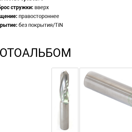
рос стружки:
вверх
щение:
правостороннее
рытие:
без покрытия/TiN
ОТОАЛЬБОМ