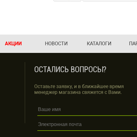
АКЦИИ
НОВОСТИ
КАТАЛОГИ
ПА
ОСТАЛИСЬ ВОПРОСЫ?
Оставьте заявку, и в ближайшее время
менеджер магазина свяжется с Вами.