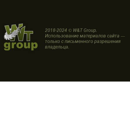
2018-2024 © W&T Group.
Использование материалов сайта —
только с письменного разрешения
владельца.