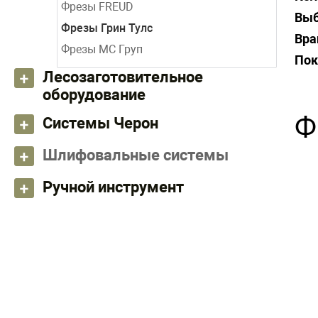
Фрезы FREUD
Выб
Фрезы Грин Тулс
Вра
Фрезы МС Груп
Пок
Лесозаготовительное
оборудование
Ф
Системы Черон
Шлифовальные системы
Ручной инструмент