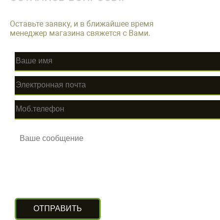
Оставьте заявку, и в ближайшее время
менеджер магазина свяжется с Вами.