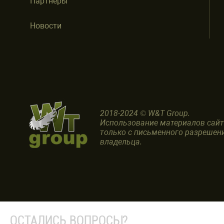
Партнеры
Новости
2018-2024 © W&T Group.
Использование материалов сай
только с письменного разрешен
владельца.
ОСТАЛИСЬ ВОПРОСЫ?