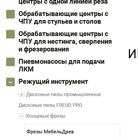
центры с одной линией реза
Обрабатывающие центры с
ЧПУ для стульев и столов
Обрабатывающие центры с
ЧПУ для нестинга, сверления
и фрезерования
И
Пневмонасосы для подачи
ЛКМ
Режущий инструмент
Дисковые пилы промышленные
Дисковые пилы FREUD PRO
Концевые фрезы
Фрезы МебельДрев