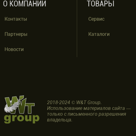
О КОМПАНИИ
ТОВАРЫ
Контакты
Сервис
Партнеры
Каталоги
Новости
2018-2024 © W&T Group.
Использование материалов сайта —
только с письменного разрешения
владельца.