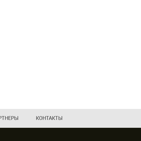
РТНЕРЫ
КОНТАКТЫ