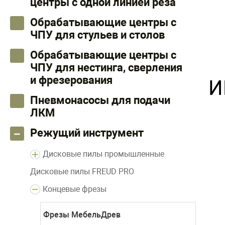
центры с одной линией реза
Обрабатывающие центры с
ЧПУ для стульев и столов
Обрабатывающие центры с
ЧПУ для нестинга, сверления
и фрезерования
И
Пневмонасосы для подачи
ЛКМ
Режущий инструмент
Дисковые пилы промышленные
Дисковые пилы FREUD PRO
Концевые фрезы
Фрезы МебельДрев