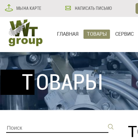
МЫ НА КАРТЕ
НАПИСАТЬ ПИСЬМО
ГЛАВНАЯ
ТОВАРЫ
СЕРВИС
ТОВАРЫ