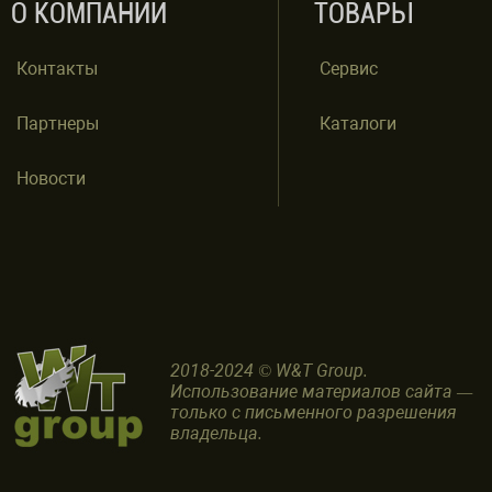
О КОМПАНИИ
ТОВАРЫ
Контакты
Сервис
Партнеры
Каталоги
Новости
2018-2024 © W&T Group.
Использование материалов сайта —
только с письменного разрешения
владельца.