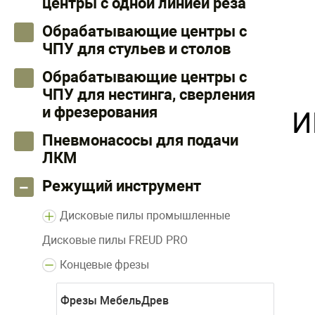
центры с одной линией реза
Обрабатывающие центры с
ЧПУ для стульев и столов
Обрабатывающие центры с
ЧПУ для нестинга, сверления
и фрезерования
И
Пневмонасосы для подачи
ЛКМ
Режущий инструмент
Дисковые пилы промышленные
Дисковые пилы FREUD PRO
Концевые фрезы
Фрезы МебельДрев