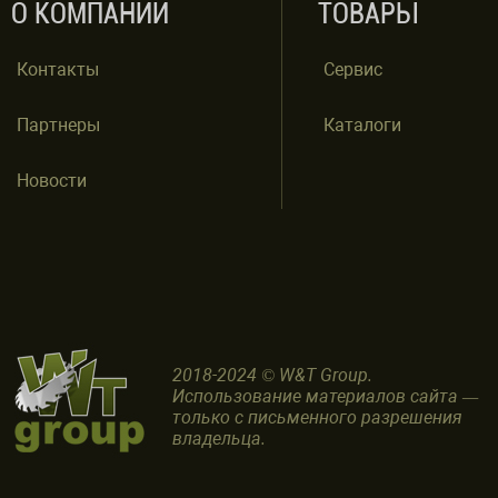
О КОМПАНИИ
ТОВАРЫ
Контакты
Сервис
Партнеры
Каталоги
Новости
2018-2024 © W&T Group.
Использование материалов сайта —
только с письменного разрешения
владельца.