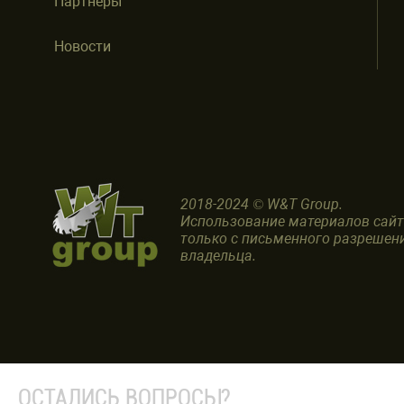
Партнеры
Новости
2018-2024 © W&T Group.
Использование материалов сай
только с письменного разрешен
владельца.
ОСТАЛИСЬ ВОПРОСЫ?