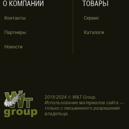
О КОМПАНИИ
ТОВАРЫ
Контакты
Сервис
Партнеры
Каталоги
Новости
2018-2024 © W&T Group.
Использование материалов сайта —
только с письменного разрешения
владельца.