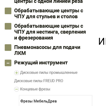
центры с одной линией реза
Обрабатывающие центры с
ЧПУ для стульев и столов
Обрабатывающие центры с
ЧПУ для нестинга, сверления
и фрезерования
И
Пневмонасосы для подачи
ЛКМ
Режущий инструмент
Дисковые пилы промышленные
Дисковые пилы FREUD PRO
Концевые фрезы
Фрезы МебельДрев