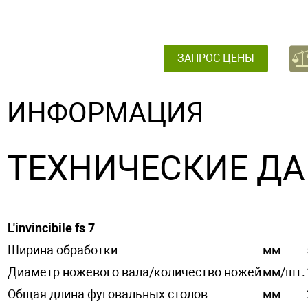
ЗАПРОС ЦЕНЫ
ИНФОРМАЦИЯ
ТЕХНИЧЕСКИЕ Д
L'invincibile fs 7
Ширина обработки
мм
Диаметр ножевого вала/количество ножей
мм/шт.
Общая длина фуговальных столов
мм