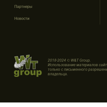
Партнеры
Новости
2018-2024 © W&T Group.
Использование материалов сай
только с письменного разрешен
владельца.