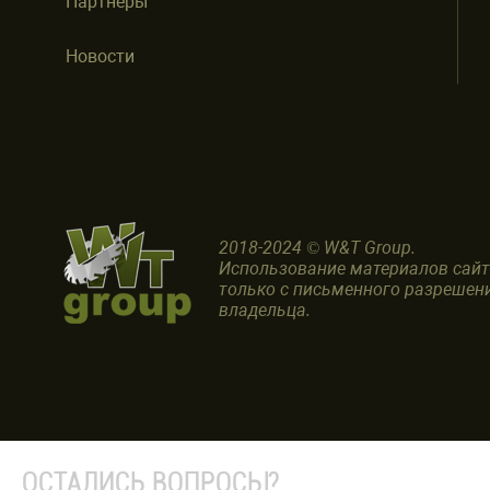
Партнеры
Новости
2018-2024 © W&T Group.
Использование материалов сай
только с письменного разрешен
владельца.
ОСТАЛИСЬ ВОПРОСЫ?