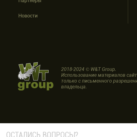
Партнеры
Новости
2018-2024 © W&T Group.
Использование материалов сай
только с письменного разрешен
владельца.
ОСТАЛИСЬ ВОПРОСЫ?